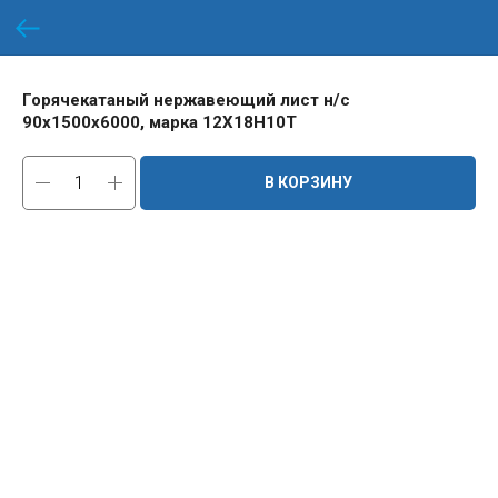
Горячекатаный нержавеющий лист н/с
90х1500х6000, марка 12Х18Н10Т
В КОРЗИНУ