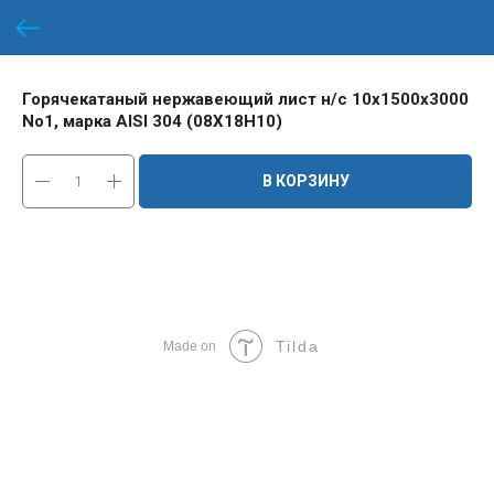
Горячекатаный нержавеющий лист н/с 10х1500х3000
No1, марка AISI 304 (08Х18Н10)
В КОРЗИНУ
Tilda
Made on