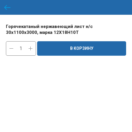
Горячекатаный нержавеющий лист н/с
30х1100х3000, марка 12Х18Н10Т
В КОРЗИНУ