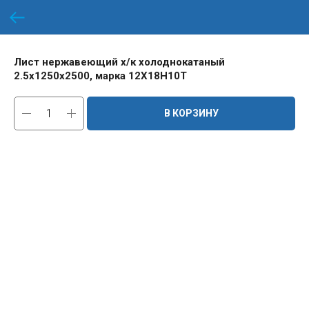
Лист нержавеющий х/к холоднокатаный
2.5х1250х2500, марка 12Х18Н10Т
В КОРЗИНУ