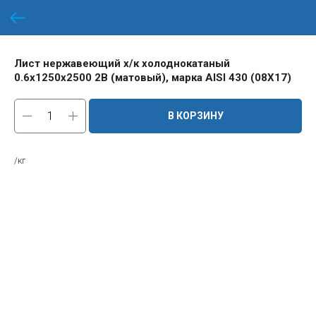
Лист нержавеющий х/к холоднокатаный
0.6х1250х2500 2B (матовый), марка AISI 430 (08Х17)
В КОРЗИНУ
/кг