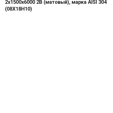
2х1500х6000 2B (матовый), марка AISI 304
(08Х18Н10)
В КОРЗИНУ