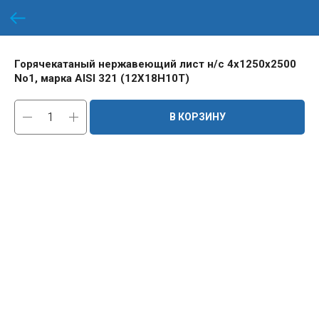
Горячекатаный нержавеющий лист н/с 4х1250х2500
No1, марка AISI 321 (12Х18Н10Т)
В КОРЗИНУ