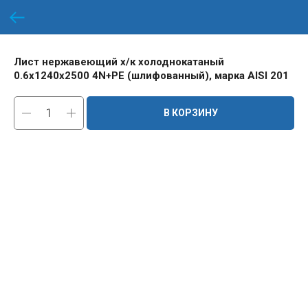
Лист нержавеющий х/к холоднокатаный
0.6х1240х2500 4N+PE (шлифованный), марка AISI 201
В КОРЗИНУ