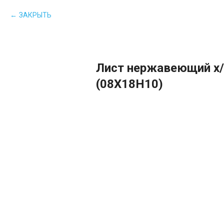
ЗАКРЫТЬ
Лист нержавеющий х/
(08Х18Н10)
В КОРЗИНУ