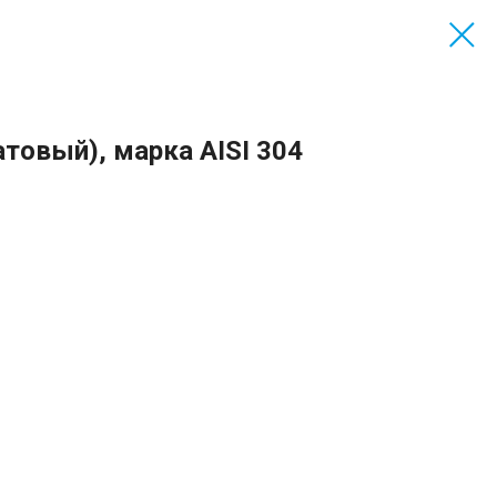
товый), марка AISI 304