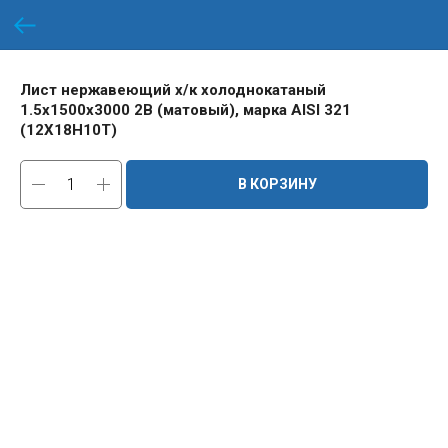
Лист нержавеющий х/к холоднокатаный
1.5х1500х3000 2B (матовый), марка AISI 321
(12Х18Н10Т)
В КОРЗИНУ