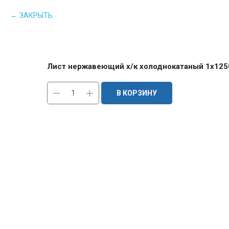
ЗАКРЫТЬ
Лист нержавеющий х/к холоднокатаный 1х1250
В КОРЗИНУ