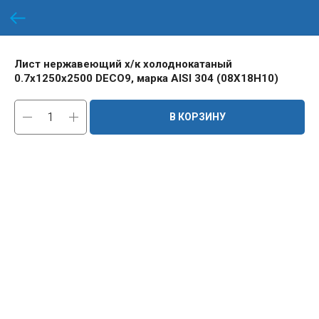
Лист нержавеющий х/к холоднокатаный
0.7х1250х2500 DECO9, марка AISI 304 (08Х18Н10)
В КОРЗИНУ