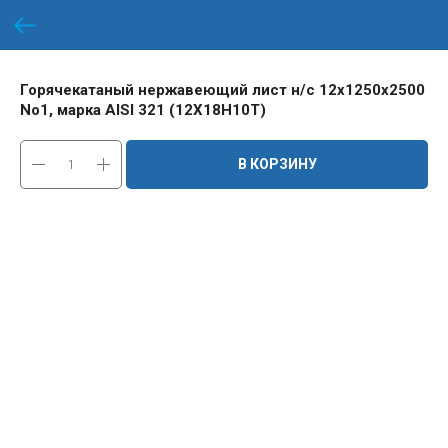
Горячекатаный нержавеющий лист н/с 12х1250х2500
No1, марка AISI 321 (12Х18Н10Т)
В КОРЗИНУ