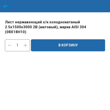
Лист нержавеющий х/к холоднокатаный
2.5х1500х3000 2B (матовый), марка AISI 304
(08Х18Н10)
В КОРЗИНУ