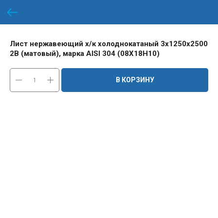
Лист нержавеющий х/к холоднокатаный 3х1250х2500
2B (матовый), марка AISI 304 (08Х18Н10)
В КОРЗИНУ