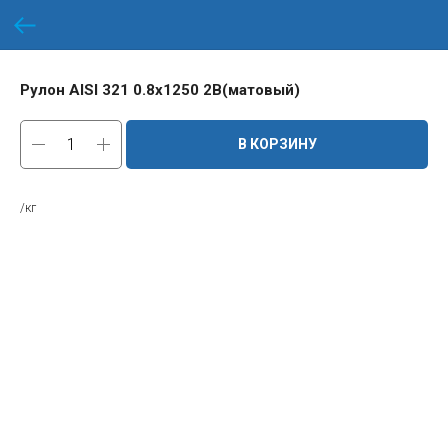
Рулон AISI 321 0.8х1250 2B(матовый)
В КОРЗИНУ
/кг