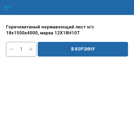
Горячекатаный нержавеющий лист н/с
18х1500х4000, марка 12Х18Н10Т
В КОРЗИНУ