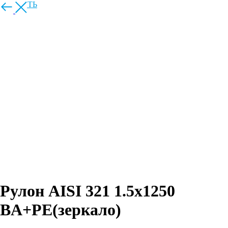
ЗАКРЫТЬ
Рулон AISI 321 1.5х1250
BA+PE(зеркало)