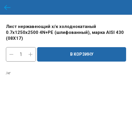
Лист нержавеющий х/к холоднокатаный
0.7х1250х2500 4N+PE (шлифованный), марка AISI 430
(08Х17)
В КОРЗИНУ
/кг