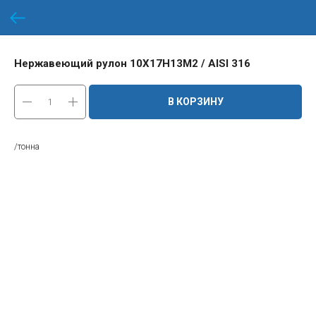
Нержавеющий рулон 10Х17Н13М2 / AISI 316
В КОРЗИНУ
/тонна