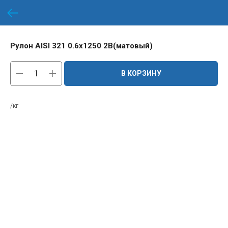
Рулон AISI 321 0.6х1250 2B(матовый)
В КОРЗИНУ
/кг