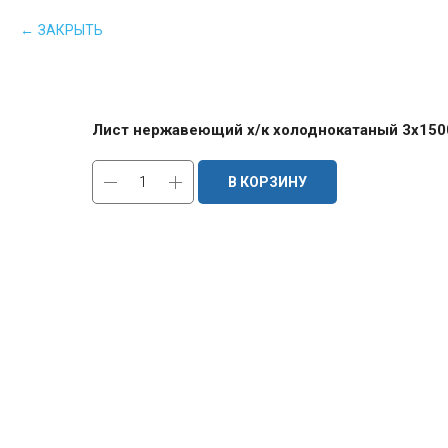
ЗАКРЫТЬ
Лист нержавеющий х/к холоднокатаный 3х1500х
В КОРЗИНУ