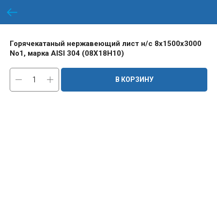
Горячекатаный нержавеющий лист н/с 8х1500х3000
No1, марка AISI 304 (08Х18Н10)
В КОРЗИНУ