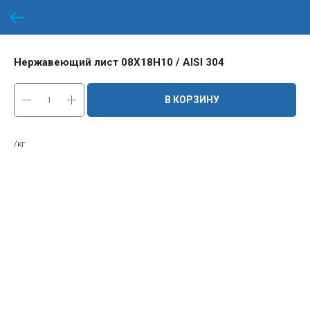
Нержавеющий лист 08Х18Н10 / AISI 304
В КОРЗИНУ
/кг