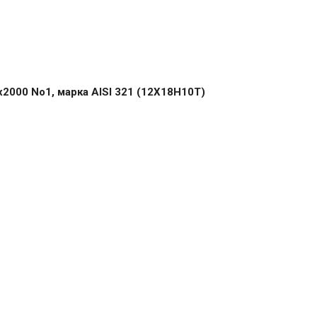
2000 No1, марка AISI 321 (12Х18Н10Т)