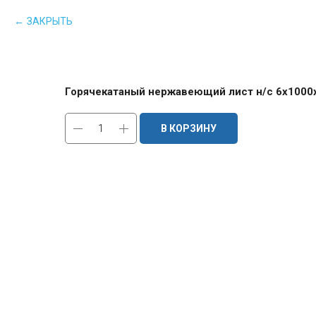
ЗАКРЫТЬ
Горячекатаный нержавеющий лист н/с 6х1000х
В КОРЗИНУ