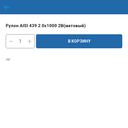
Рулон AISI 439 2.0х1000 2B(матовый)
В КОРЗИНУ
/кг