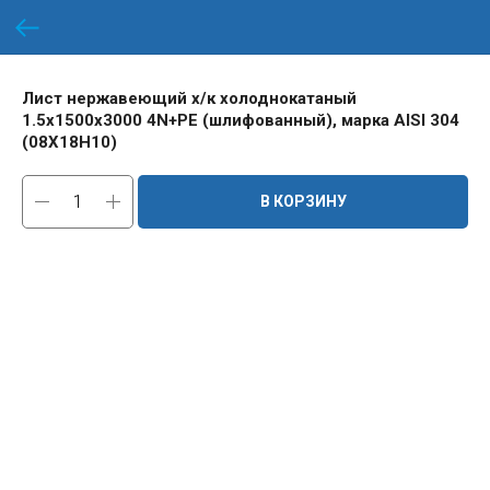
Лист нержавеющий х/к холоднокатаный
1.5х1500х3000 4N+PE (шлифованный), марка AISI 304
(08Х18Н10)
В КОРЗИНУ