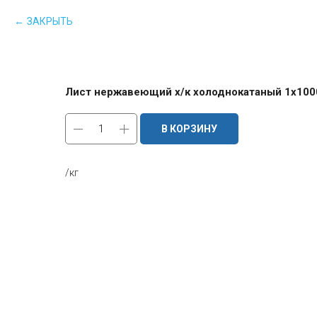
ЗАКРЫТЬ
Лист нержавеющий х/к холоднокатаный 1х1000х
В КОРЗИНУ
/кг