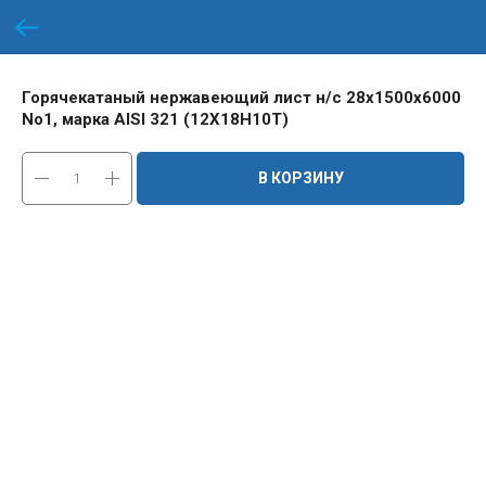
Горячекатаный нержавеющий лист н/с 28х1500х6000
No1, марка AISI 321 (12Х18Н10Т)
В КОРЗИНУ