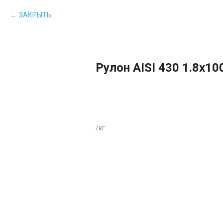
ЗАКРЫТЬ
Рулон AISI 430 1.8х1
В КОРЗИНУ
/кг