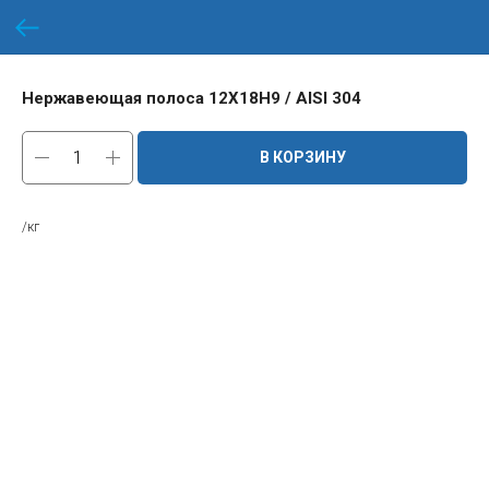
Нержавеющая полоса 12Х18Н9 / AISI 304
В КОРЗИНУ
/кг