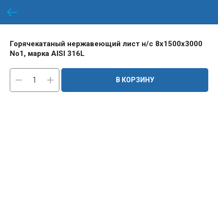
Горячекатаный нержавеющий лист н/с 8х1500х3000
No1, марка AISI 316L
В КОРЗИНУ