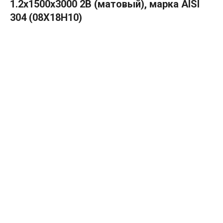
1.2х1500х3000 2B (матовый), марка AISI
304 (08Х18Н10)
В КОРЗИНУ