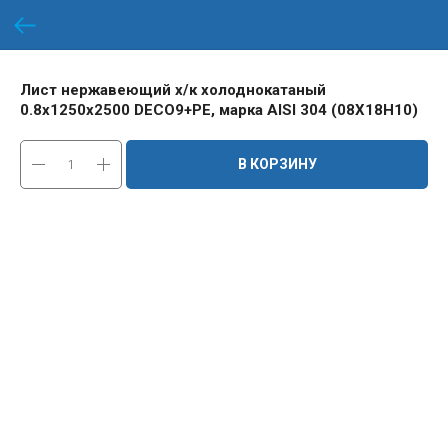
Лист нержавеющий х/к холоднокатаный
0.8х1250х2500 DECO9+PE, марка AISI 304 (08Х18Н10)
В КОРЗИНУ