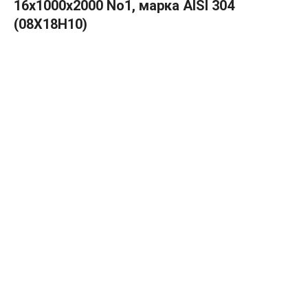
16х1000х2000 No1, марка AISI 304
(08Х18Н10)
В КОРЗИНУ