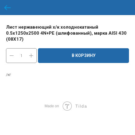
Лист нержавеющий х/к холоднокатаный
0.5х1250х2500 4N+PE (шлифованный), марка AISI 430
(08Х17)
В КОРЗИНУ
/кг
Tilda
Made on