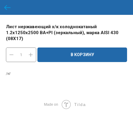
Лист нержавеющий х/к холоднокатаный
1.2х1250х2500 BA+PI (зеркальный), марка AISI 430
(08Х17)
В КОРЗИНУ
/кг
Tilda
Made on