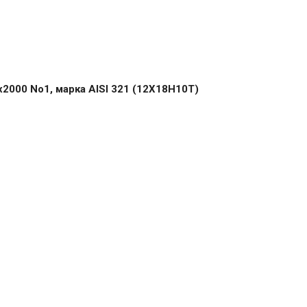
2000 No1, марка AISI 321 (12Х18Н10Т)