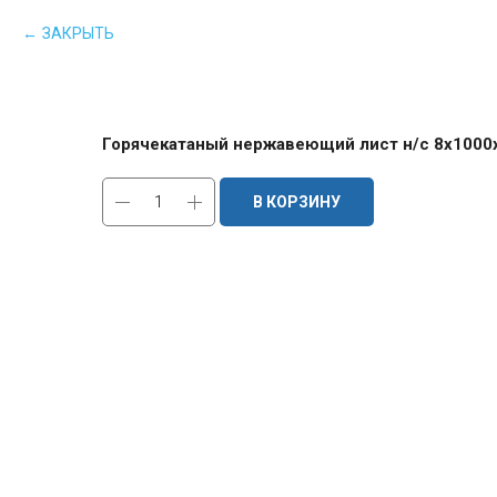
ЗАКРЫТЬ
Горячекатаный нержавеющий лист н/с 8х1000х
В КОРЗИНУ