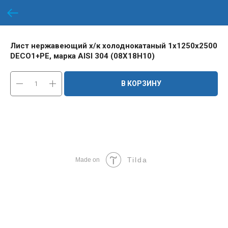
Лист нержавеющий х/к холоднокатаный 1х1250х2500
DECO1+PE, марка AISI 304 (08Х18Н10)
В КОРЗИНУ
Tilda
Made on