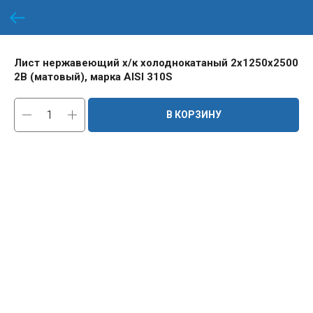
Лист нержавеющий х/к холоднокатаный 2х1250х2500
2B (матовый), марка AISI 310S
В КОРЗИНУ