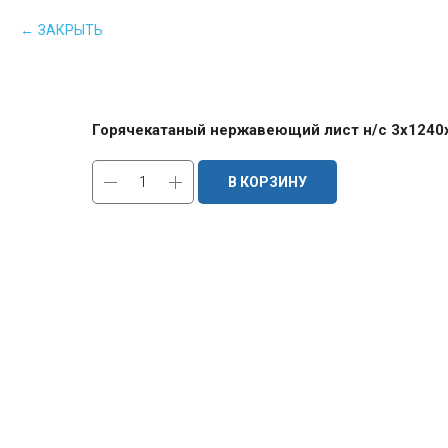
ЗАКРЫТЬ
Горячекатаный нержавеющий лист н/с 3х1240х2
В КОРЗИНУ