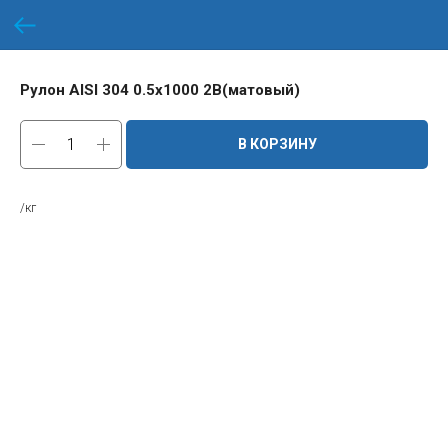
Рулон AISI 304 0.5х1000 2B(матовый)
В КОРЗИНУ
/кг