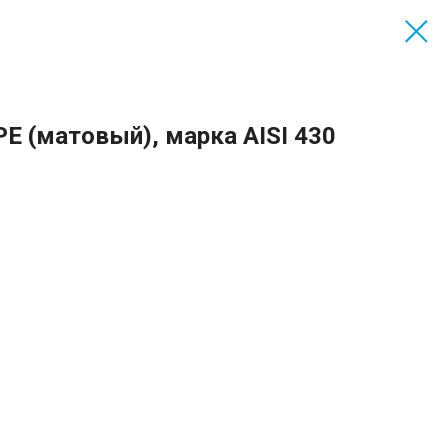
E (матовый), марка AISI 430