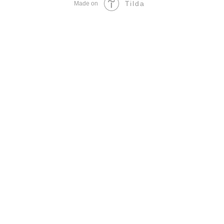
Tilda
Made on