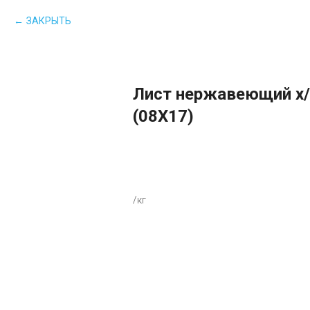
ЗАКРЫТЬ
Лист нержавеющий х/
(08Х17)
В КОРЗИНУ
/кг