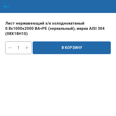
Лист нержавеющий х/к холоднокатаный
0.8х1000х2000 BA+PE (зеркальный), марка AISI 304
(08Х18Н10)
В КОРЗИНУ