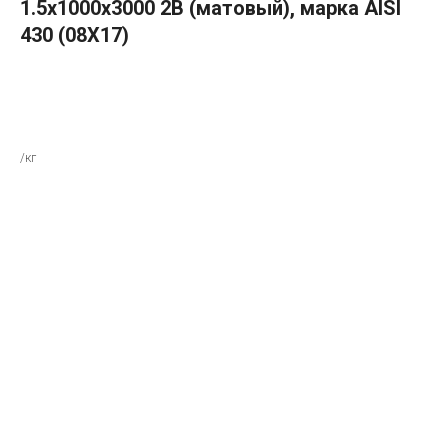
1.5х1000х3000 2B (матовый), марка AISI
430 (08Х17)
В КОРЗИНУ
/кг