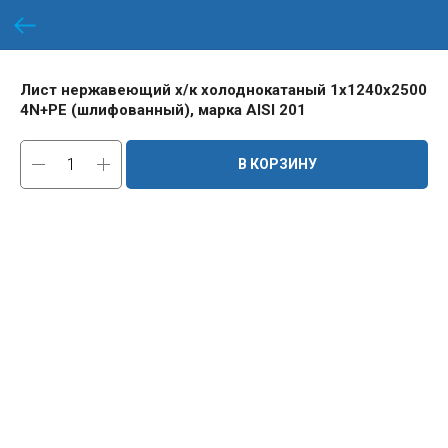
Лист нержавеющий х/к холоднокатаный 1х1240х2500
4N+PE (шлифованный), марка AISI 201
В КОРЗИНУ