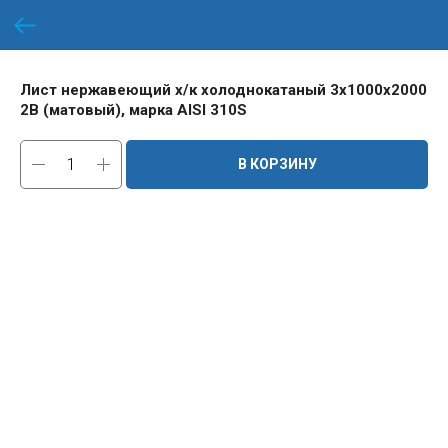
Лист нержавеющий х/к холоднокатаный 3х1000х2000
2B (матовый), марка AISI 310S
В КОРЗИНУ