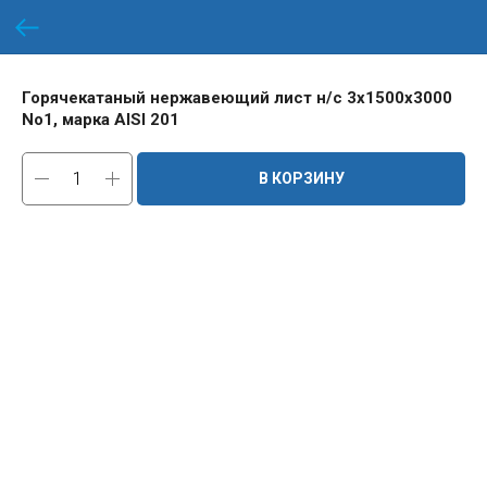
Горячекатаный нержавеющий лист н/с 3х1500х3000
No1, марка AISI 201
В КОРЗИНУ