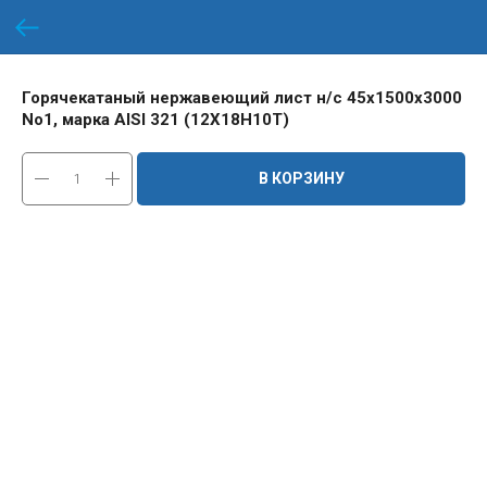
Горячекатаный нержавеющий лист н/с 45х1500х3000
No1, марка AISI 321 (12Х18Н10Т)
В КОРЗИНУ