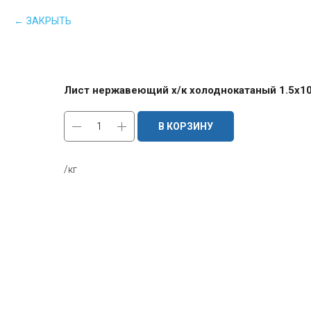
ЗАКРЫТЬ
Лист нержавеющий х/к холоднокатаный 1.5х10
В КОРЗИНУ
/кг