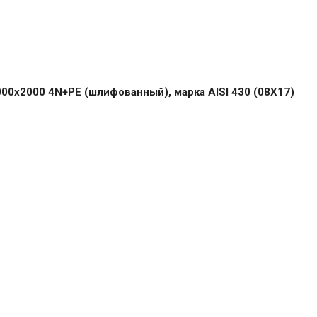
00х2000 4N+PE (шлифованный), марка AISI 430 (08Х17)